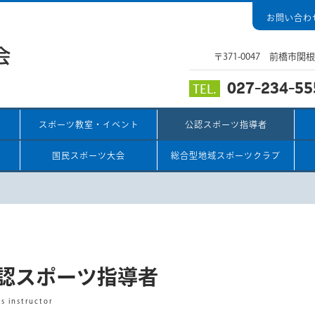
お問い合わ
〒371-0047 前橋市
027-234-55
TEL.
スポーツ教室・イベント
公認スポーツ指導者
国民スポーツ大会
総合型地域スポーツクラブ
認スポーツ指導者
ts instructor