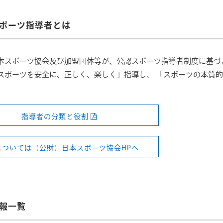
ポーツ指導者とは
本スポーツ協会及び加盟団体等が、公認スポーツ指導者制度に基づ
スポーツを安全に、正しく、楽しく」指導し、 「スポーツの本質
指導者の分類と役割
については（公財）日本スポーツ協会HPへ
報一覧