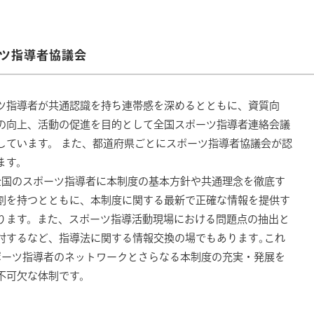
ツ指導者協議会
ツ指導者が共通認識を持ち連帯感を深めるとともに、資質向
の向上、活動の促進を目的として全国スポーツ指導者連絡会議
しています。 また、都道府県ごとにスポーツ指導者協議会が認
ます。
全国のスポーツ指導者に本制度の基本方針や共通理念を徹底す
割を持つとともに、本制度に関する最新で正確な情報を提供す
ります。また、スポーツ指導活動現場における問題点の抽出と
討するなど、指導法に関する情報交換の場でもあります｡これ
ポーツ指導者のネットワークとさらなる本制度の充実・発展を
不可欠な体制です。