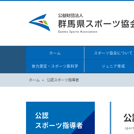
ホーム
スポーツ協会について
体力測定・スポーツ医科学
ジュニア育成
ホーム
公認スポーツ指導者
公認
公
スポーツ指導者
spor