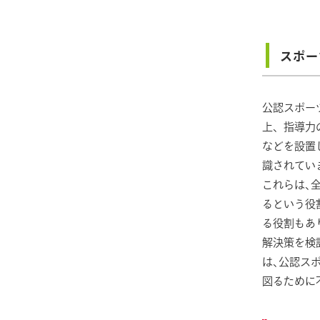
スポー
公認スポー
上、指導力
などを設置
識されてい
これらは､
るという役
る役割もあ
解決策を検
は､公認ス
図るために