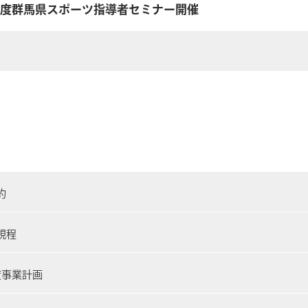
年度群馬県スポーツ指導者セミナー開催
約
規程
度事業計画