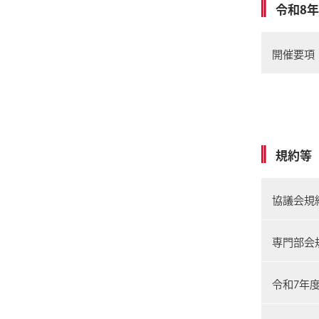
令和8
開催要項
規約等
協議会規
専門部会
令和7年