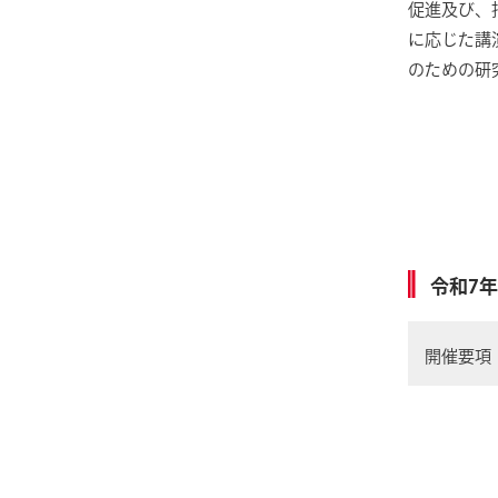
促進及び、
に応じた講
のための研
令和7
開催要項